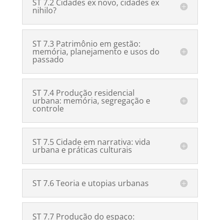
ST 7.2 Cidades ex novo, cidades ex
nihilo?
ST 7.3 Patrimônio em gestão:
memória, planejamento e usos do
passado
ST 7.4 Produção residencial
urbana: memória, segregação e
controle
ST 7.5 Cidade em narrativa: vida
urbana e práticas culturais
ST 7.6 Teoria e utopias urbanas
ST 7.7 Produção do espaço: