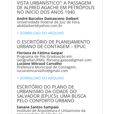
VISTA URBANÍSTICO”: A PASSAGEM
DE ALFRED AGACHE EM PETRÓPOLIS
NO INÍCIO DOS ANOS 1940
André Barcelos Damasceno Daibert
Universidade Federal de Juiz de Fora,
abddaibert@yahoo.com.br
> DOWNLOAD DO ARQUIVO
O ESCRITÓRIO DE PLANEJAMENTO
URBANO DE CONTAGEM – EPUC
Floriana de Fátima Gaspar
Programa de Pós-Graduação em
Geografia/UFMG, floriana.gaspa@gmail.com
Luciane Mitraud Carvalho
Prefeitura Municipal de Contagem,
lucianemcarvalho@gmail.com
> DOWNLOAD DO ARQUIVO
ESCRITÓRIO DO PLANO DE
URBANISMO DA CIDADE DO
SALVADOR (EPUCS): UMA BUSCA
PELO CONFORTO URBANO
Sanane Santos Sampaio
Instituto de Arquitetura e Urbanismo da