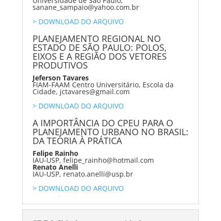
Universidade de São Paulo,
sanane_sampaio@yahoo.com.br
> DOWNLOAD DO ARQUIVO
PLANEJAMENTO REGIONAL NO
ESTADO DE SÃO PAULO: POLOS,
EIXOS E A REGIÃO DOS VETORES
PRODUTIVOS
Jeferson Tavares
FIAM-FAAM Centro Universitário, Escola da
Cidade, jctavares@gmail.com
> DOWNLOAD DO ARQUIVO
A IMPORTÂNCIA DO CPEU PARA O
PLANEJAMENTO URBANO NO BRASIL:
DA TEORIA À PRÁTICA
Felipe Rainho
IAU-USP, felipe_rainho@hotmail.com
Renato Anelli
IAU-USP, renato.anelli@usp.br
> DOWNLOAD DO ARQUIVO