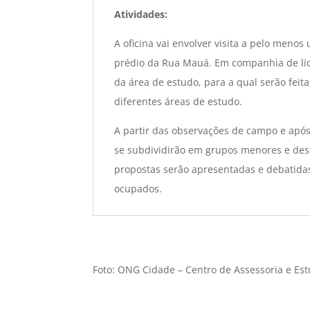
Atividades:
A oficina vai envolver visita a pelo meno
prédio da Rua Mauá. Em companhia de lid
da área de estudo, para a qual serão fei
diferentes áreas de estudo.
A partir das observações de campo e após 
se subdividirão em grupos menores e dese
propostas serão apresentadas e debatidas
ocupados.
Foto: ONG Cidade – Centro de Assessoria e Es