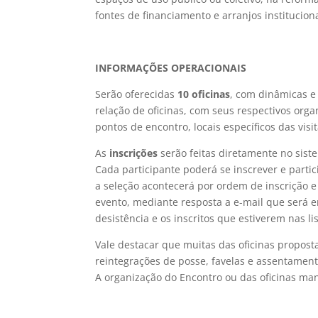
fontes de financiamento e arranjos institucion
INFORMAÇÕES OPERACIONAIS
Serão oferecidas
10 oficinas
, com dinâmicas e
relação de oficinas, com seus respectivos org
pontos de encontro, locais específicos das vi
As
inscrições
serão feitas diretamente no sist
Cada participante poderá se inscrever e partic
a seleção acontecerá por ordem de inscrição e
evento, mediante resposta a e-mail que será 
desistência e os inscritos que estiverem nas l
Vale destacar que muitas das oficinas propos
reintegrações de posse, favelas e assentament
A organização do Encontro ou das oficinas ma