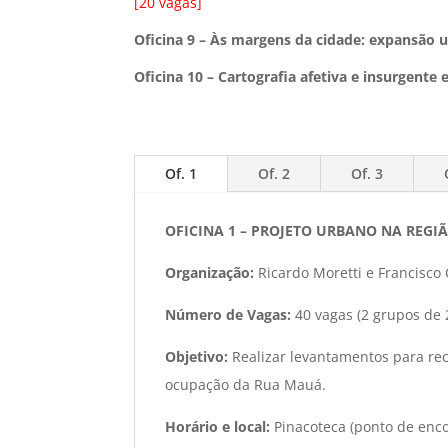
[20 vagas]
Oficina 9 – Às margens da cidade: expansão u
Oficina 10 – Cartografia afetiva e insurgent
Of. 1
Of. 2
Of. 3
OFICINA 1 – PROJETO URBANO NA REG
Organização:
Ricardo Moretti e Francisco
Número de Vagas:
40 vagas (2 grupos de 
Objetivo:
Realizar levantamentos para rec
ocupação da Rua Mauá.
Horário e local:
Pinacoteca (ponto de enco