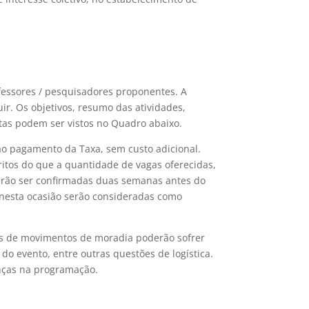
fessores / pesquisadores proponentes. A
ir. Os objetivos, resumo das atividades,
itas podem ser vistos no Quadro abaixo.
ao pagamento da Taxa, sem custo adicional.
ritos do que a quantidade de vagas oferecidas,
everão ser confirmadas duas semanas antes do
 nesta ocasião serão consideradas como
es de movimentos de moradia poderão sofrer
do evento, entre outras questões de logística.
anças na programação.