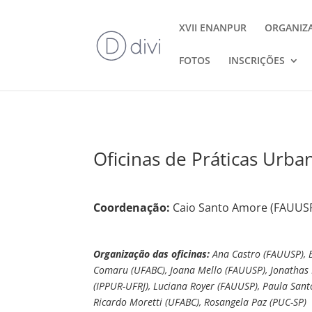
XVII ENANPUR
ORGANIZ
FOTOS
INSCRIÇÕES
Oficinas de Práticas Urba
Coordenação:
Caio Santo Amore (FAUUSP)
Organização das oficinas:
Ana Castro (FAUUSP), 
Comaru (UFABC), Joana Mello (FAUUSP), Jonathas 
(IPPUR-UFRJ), Luciana Royer (FAUUSP), Paula Sant
Ricardo Moretti (UFABC), Rosangela Paz (PUC-SP)