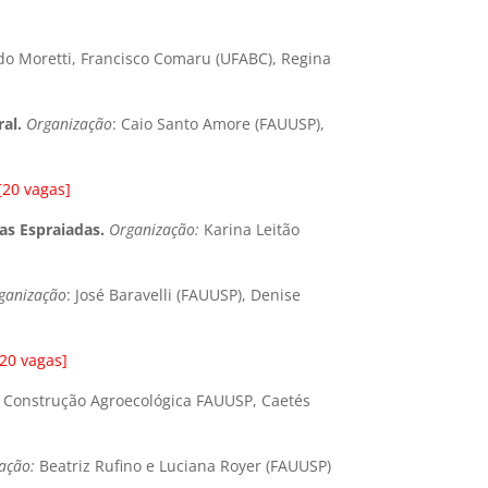
rdo Moretti, Francisco Comaru (UFABC), Regina
ral.
Organização
: Caio Santo Amore (FAUUSP),
[20 vagas]
as Espraiadas.
Organização:
Karina Leitão
ganização
: José Baravelli (FAUUSP), Denise
[20 vagas]
 Construção Agroecológica FAUUSP, Caetés
zação:
Beatriz Rufino e Luciana Royer (FAUUSP)