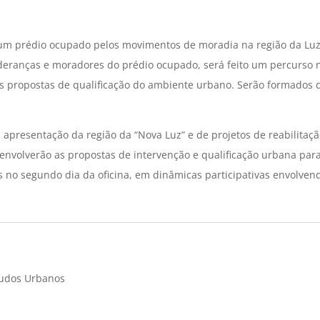
s um prédio ocupado pelos movimentos de moradia na região da Luz – 
eranças e moradores do prédio ocupado, será feito um percurso n
tas propostas de qualificação do ambiente urbano. Serão formados
apresentação da região da “Nova Luz” e de projetos de reabilitaçã
nvolverão as propostas de intervenção e qualificação urbana para
 no segundo dia da oficina, em dinâmicas participativas envolven
tudos Urbanos