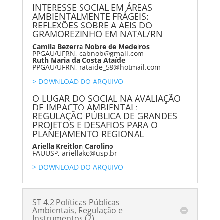
INTERESSE SOCIAL EM ÁREAS
AMBIENTALMENTE FRÁGEIS:
REFLEXÕES SOBRE A AEIS DO
GRAMOREZINHO EM NATAL/RN
Camila Bezerra Nobre de Medeiros
PPGAU/UFRN, cabnob@gmail.com
Ruth Maria da Costa Ataíde
PPGAU/UFRN, rataide_58@hotmail.com
> DOWNLOAD DO ARQUIVO
O LUGAR DO SOCIAL NA AVALIAÇÃO
DE IMPACTO AMBIENTAL:
REGULAÇÃO PÚBLICA DE GRANDES
PROJETOS E DESAFIOS PARA O
PLANEJAMENTO REGIONAL
Ariella Kreitlon Carolino
FAUUSP, ariellakc@usp.br
> DOWNLOAD DO ARQUIVO
ST 4.2 Políticas Públicas
Ambientais, Regulação e
Instrumentos (2)